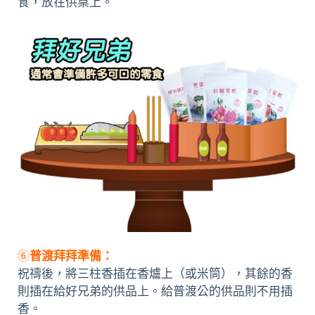
食，放在供桌上。
⑥
普渡拜拜準備：
祝禱後，將三柱香插在香爐上（或米筒），其餘的香
則插在給好兄弟的供品上。給普渡公的供品則不用插
香。