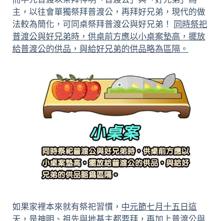
主，以往會單獨祭拜普渡公，再拜好兄弟，現代的做
法較為簡化，可同桌祭拜普渡公與好兄弟！
同時祭祀
普渡公與好兄弟時，供桌前方應以小桌案墊高，擺放
給普渡公的供品，與給好兄弟的供品略為區隔。
如果家裡本來就有祭祀習慣，
中元節七月十五日這
天，是神明、祖先與地基主都要拜，再加上普渡公與