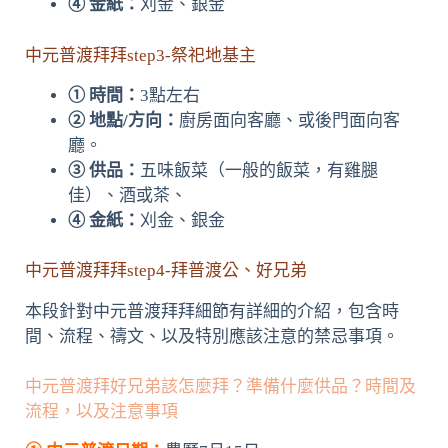
④ 金紙：
刈金、銀金
中元普渡拜拜step3-祭祀地基主
① 時間：
3點左右
② 地點/方向：
廚房面向客廳、或後門面向客
廳。
③ 供品：
五味飯菜（一般的飯菜，有雞腿
佳）、酒或茶、
④ 金紙：
刈金、銀金
中元普渡拜拜step4-拜普渡公、好兄弟
本段針對中元普渡拜拜細節有詳細的介紹，包含時
間、流程、禱文、以及特別應該注意的禁忌事項。
中元普渡拜好兄弟該怎麼拜？準備什麼供品？時間及
流程，以及注意事項