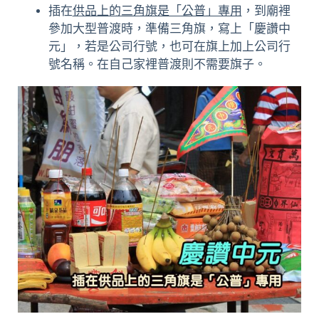
插在
供品上的三角旗是「公普」專用
，到廟裡
參加大型普渡時，準備三角旗，寫上「慶讚中
元」，若是公司行號，也可在旗上加上公司行
號名稱。在自己家裡普渡則不需要旗子。