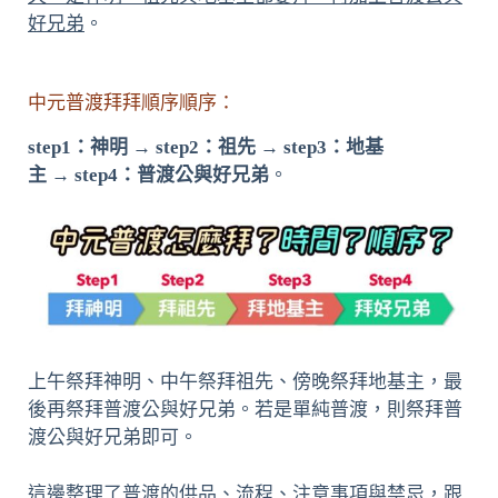
好兄弟
。
中元普渡拜拜順序順序：
step1：
神明
→
step2：
祖先
→
step3：
地基
主
→
step4：
普渡公與好兄弟
。
上午祭拜神明、中午祭拜祖先、傍晚祭拜地基主，最
後再祭拜普渡公與好兄弟。若是單純普渡，則祭拜普
渡公與好兄弟即可。
這邊整理了普渡的供品、流程、注意事項與禁忌，跟