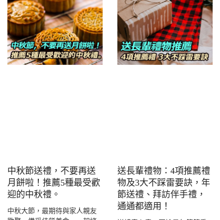
中秋節送禮，不要再送
送長輩禮物：4項推薦禮
月餅啦！推薦5種最受歡
物及3大不踩雷要訣，年
迎的中秋禮。
節送禮、拜訪伴手禮，
通通都適用！
中秋大節，最期待與家人親友