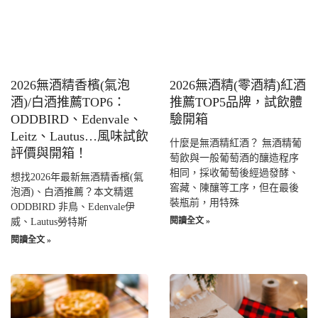
2026無酒精香檳(氣泡
2026無酒精(零酒精)紅酒
酒)/白酒推薦TOP6：
推薦TOP5品牌，試飲體
ODDBIRD、Edenvale、
驗開箱
Leitz、Lautus…風味試飲
什麼是無酒精紅酒？ 無酒精葡
評價與開箱！
萄飲與一般葡萄酒的釀造程序
相同，採收葡萄後經過發酵、
想找2026年最新無酒精香檳(氣
窖藏、陳釀等工序，但在最後
泡酒)、白酒推薦？本文精選
裝瓶前，用特殊
ODDBIRD 非鳥、Edenvale伊
閱讀全文 »
威、Lautus勞特斯
閱讀全文 »