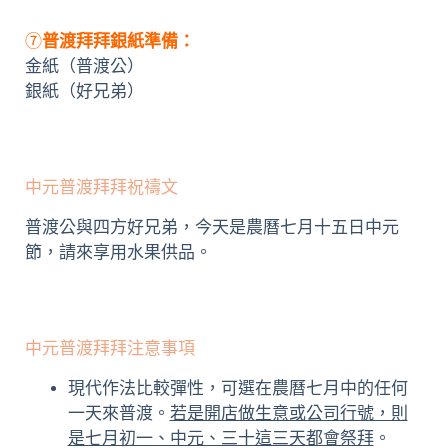
⑦
普渡拜拜銀紙準備：
金紙（普渡公）
銀紙（好兄弟）
中元普渡拜拜祝禱文
普渡公與四方好兄弟，今天是農曆七月十五日中元
節，請來享用水果供品。
中元普渡拜拜注意事項
現代作法比較彈性，可選在農曆七月中的任何
一天來普渡。
若是開店做生意或公司行號，則
是七月初一、中元、三十這三天都會祭拜
。