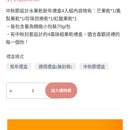
中秋節設計水果乾新年禮盒4入組內容物有：芒果乾*1/鳳
梨果乾*1/珍珠芭樂乾*1/紅龍果乾*1
・每包含量為精緻小包裝70g/包
・有中秋封套設計的4風味組果乾禮盒，適合喜歡送禮的
每一個你！
禮盒樣式
新年禮盒
通用禮盒(無封條)
中秋節禮盒
加入購物車