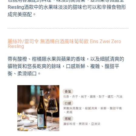
Riesling酒款中的水果味淡淡的甜味也可以和辛辣食物形
成完美搭配。
麗絲玲/雷司令 無酒精白酒風味葡萄飲 Eins Zwei Zero
Riesling
帶有酸橙、柑橘類水果與蘋果的香味，以及細腻清爽的
礦物質和悠長乾爽的餘味，口感新鮮、複雜、酸甜平
衡、柔滑順口。