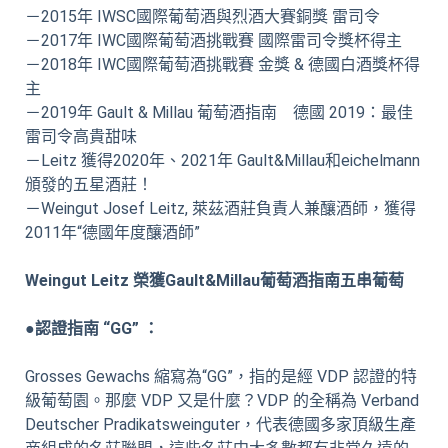
－2015年 IWSC國際葡萄酒與烈酒大賽銅獎 雷司令
－2017年 IWC國際葡萄酒挑戰賽 國際雷司令獎杯得主
－2018年 IWC國際葡萄酒挑戰賽 金獎 & 德國白酒獎杯得
主
－2019年 Gault & Millau 葡萄酒指南 德國 2019：最佳
雷司令高貴甜味
－Leitz 獲得2020年、2021年 Gault&Millau和eichelmann
頒發的五星酒莊！
－Weingut Josef Leitz, 萊茲酒莊負責人兼釀酒師，獲得
2011年“德國年度釀酒師”
Weingut Leitz 榮獲Gault&Millau葡萄酒指南五串葡萄
●認證指南 “GG” ：
Grosses Gewachs 縮寫為“GG”，指的是經 VDP 認證的特
級葡萄園。那麼 VDP 又是什麼？VDP 的全稱為 Verband
Deutscher Pradikatsweinguter，代表德國多家頂級生產