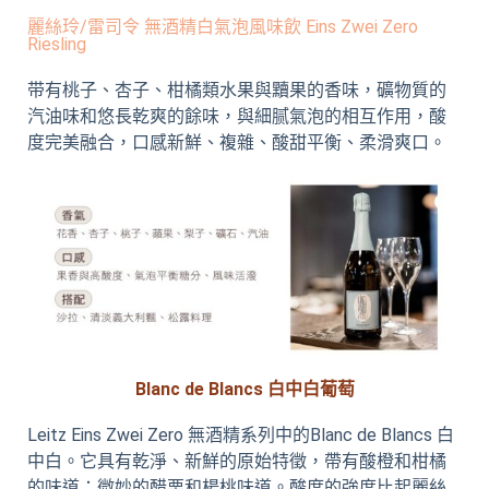
麗絲玲/雷司令 無酒精白氣泡風味飲 Eins Zwei Zero
Riesling
带有桃子、杏子、柑橘類水果與黷果的香味，礦物質的
汽油味和悠長乾爽的餘味，與細腻氣泡的相互作用，酸
度完美融合，口感新鮮、複雜、酸甜平衡、柔滑爽口。
Blanc de Blancs 白中白葡萄
Leitz Eins Zwei Zero 無酒精系列中的Blanc de Blancs 白
中白。它具有乾淨、新鮮的原始特徵，帶有酸橙和柑橘
的味道；微妙的醋栗和楊桃味道。酸度的強度比起麗絲