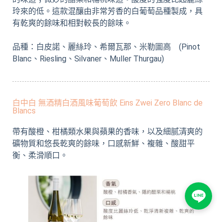
玲來的低。這款混釀由非常芳香的白葡萄品種製成，具
有乾爽的餘味和相對較長的餘味。
品種：白皮諾、麗絲玲、希爾瓦那、米勒圖高 (Pinot
Blanc、Riesling、Silvaner、Muller Thurgau)
白中白 無酒精白酒風味葡萄飲 Eins Zwei Zero Blanc de
Blancs
帶有酸橙、柑橘類水果與蘋果的香味，以及細腻清爽的
礦物質和悠長乾爽的餘味，口感新鮮、複雜、酸甜平
衡、柔滑順口。