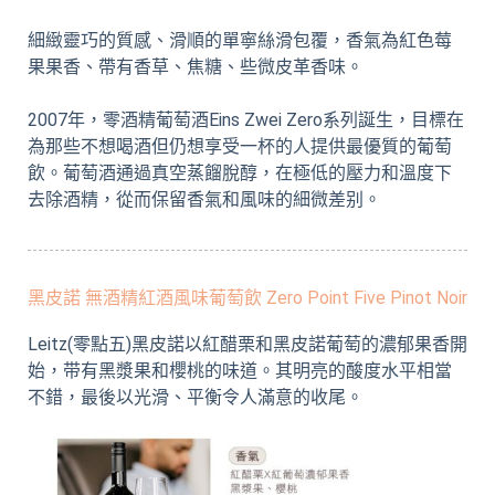
細緻靈巧的質感、滑順的單寧絲滑包覆，香氣為紅色莓
果果香、帶有香草、焦糖、些微皮革香味。
2007年，零酒精葡萄酒Eins Zwei Zero系列誕生，目標在
為那些不想喝酒但仍想享受一杯的人提供最優質的葡萄
飲。葡萄酒通過真空蒸餾脫醇，在極低的壓力和溫度下
去除酒精，從而保留香氣和風味的細微差别。
黑皮諾 無酒精紅酒風味葡萄飲 Zero Point Five Pinot Noir
Leitz(零點五)黑皮諾以紅醋栗和黑皮諾葡萄的濃郁果香開
始，带有黑漿果和櫻桃的味道。其明亮的酸度水平相當
不錯，最後以光滑、平衡令人滿意的收尾。