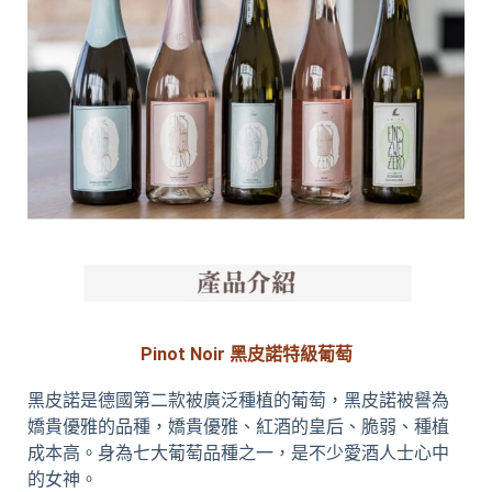
Pinot Noir 黑皮諾特級葡萄
黑皮諾是德國第二款被廣泛種植的葡萄，黑皮諾被譽為
嬌貴優雅的品種，嬌貴優雅、紅酒的皇后、脆弱、種植
成本高。身為七大葡萄品種之一，是不少愛酒人士心中
的女神。