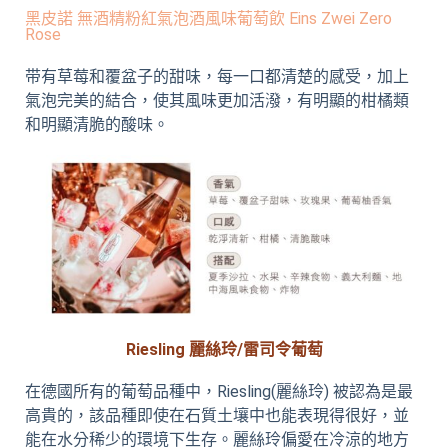
黑皮諾 無酒精粉紅氣泡酒風味葡萄飲 Eins Zwei Zero
Rose
带有草莓和覆盆子的甜味，每一口都清楚的感受，加上
氣泡完美的結合，使其風味更加活潑，有明顯的柑橘類
和明顯清脆的酸味。
Riesling 麗絲玲/雷司令葡萄
在德國所有的葡萄品種中，Riesling(麗絲玲) 被認為是最
高貴的，該品種即使在石質土壤中也能表現得很好，並
能在水分稀少的環境下生存。麗絲玲偏愛在冷涼的地方