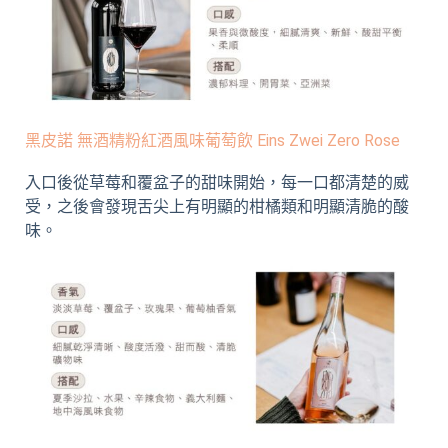
黑皮諾 無酒精粉紅酒風味葡萄飲 Eins Zwei Zero Rose
入口後從草莓和覆盆子的甜味開始，每一口都清楚的威
受，之後會發現舌尖上有明顯的柑橘類和明顯清脆的酸
味。