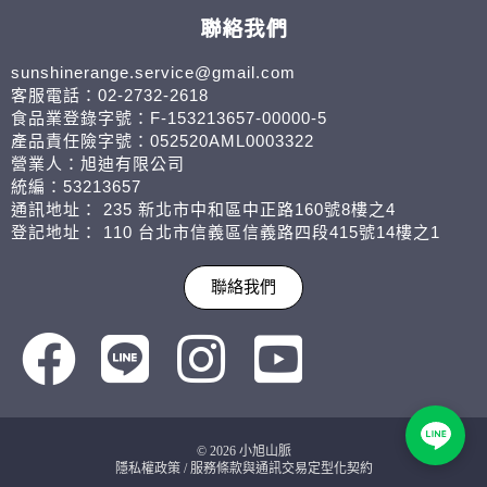
聯絡我們
sunshinerange.service@gmail.com
客服電話：02-2732-2618
食品業登錄字號：F-153213657-00000-5
產品責任險字號：052520AML0003322
營業人：旭迪有限公司
統編：53213657
通訊地址： 235 新北市中和區中正路160號8樓之4
登記地址： 110 台北市信義區信義路四段415號14樓之1
聯絡我們
© 2026 小旭山脈
隱私權政策
/
服務條款與通訊交易定型化契約